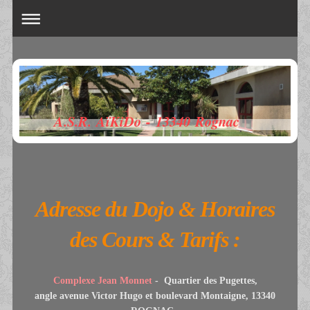
A.S.R. AïKiDo - 13340 Rognac
Adresse du Dojo & Horaires
des Cours & Tarifs :
Complexe Jean Monnet
- Quartier des Pugettes,
angle avenue Victor Hugo et boulevard Montaigne, 13340