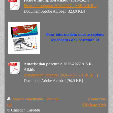
Fiche d'Inscription Aïkido (2026-2027)
Fiche d'Inscription 2026-2027 - ASR AIKI[...]
Document Adobe Acrobat [323.0 KB]
Pour information: nous acceptons
les chèques de L’Attitude 13
Autorisation parentale 2026-2027 A.S.R.
Aïkido
Autorisation Parentale 2026-2027 - ASR A[...]
Document Adobe Acrobat [94.5 KB]
Version imprimable
|
Plan du
Connexion
site
Affichage Web
© Christian Careddu