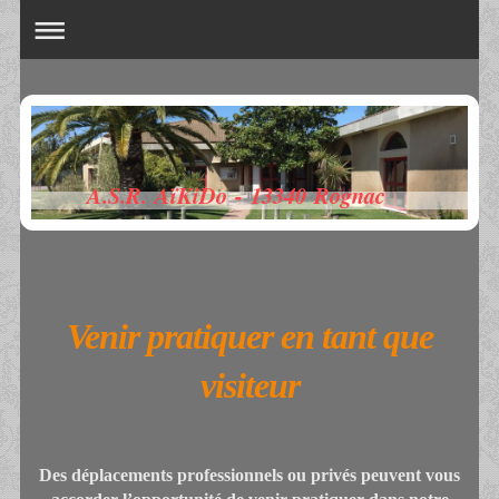
A.S.R. AïKiDo - 13340 Rognac
Venir pratiquer en tant que
visiteur
Des déplacements professionnels ou privés peuvent vous