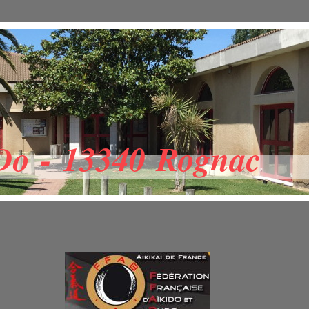
Do - 13340 Rognac